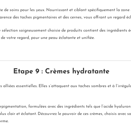
de soins pour les yeux. Nourrissant et ciblant spécifiquement la zone d
parence des taches pigmentaires et des cernes, vous offrant un regard éc
e sélection soigneusement choisie de produits contient des ingrédients éc
 de votre regard, pour une peau éclatante et unifiée.
Etape 9 : Crèmes hydratante
alliées essentielles. Elles s’attaquent aux taches sombres et à l’irrégul
erpigmentation, formulées avec des ingrédients tels que l’acide hyaluron
plus clair et éclatant. Découvrez le pouvoir de ces crèmes, choisis avec s
orme.