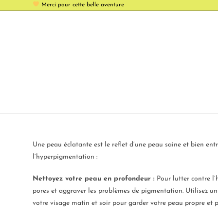
Merci pour cette belle aventure
Une peau éclatante est le reflet d’une peau saine et bien entr
l’hyperpigmentation :
Nettoyez votre peau en profondeur :
Pour lutter contre l
pores et aggraver les problèmes de pigmentation. Utilisez un
votre visage matin et soir pour garder votre peau propre et p