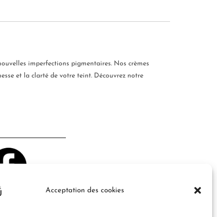
e nouvelles imperfections pigmentaires. Nos crèmes
esse et la clarté de votre teint. Découvrez notre
Acceptation des cookies
s et offres !