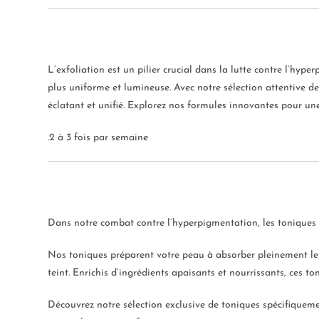
L’exfoliation est un pilier crucial dans la lutte contre l’hyp
plus uniforme et lumineuse. Avec notre sélection attentive de
éclatant et unifié. Explorez nos formules innovantes pour une
.2 à 3 fois par semaine
Dans notre combat contre l’hyperpigmentation, les toniques dev
Nos toniques préparent votre peau à absorber pleinement les b
teint. Enrichis d’ingrédients apaisants et nourrissants, ces t
Découvrez notre sélection exclusive de toniques spécifiquemen