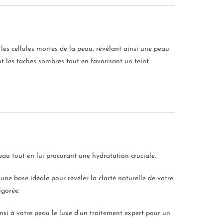
 les cellules mortes de la peau, révélant ainsi une peau
nt les taches sombres tout en favorisant un teint
peau tout en lui procurant une hydratation cruciale.
ne base idéale pour révéler la clarté naturelle de votre
igorée.
nsi à votre peau le luxe d’un traitement expert pour un