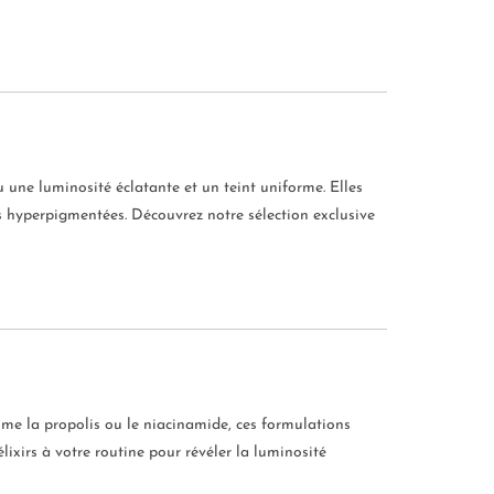
u une luminosité éclatante et un teint uniforme. Elles
es hyperpigmentées. Découvrez notre sélection exclusive
e la propolis ou le niacinamide, ces formulations
lixirs à votre routine pour révéler la luminosité