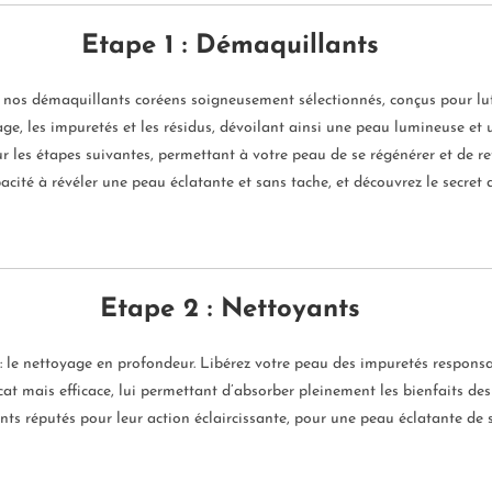
Etape 1 : Démaquillants
nos démaquillants coréens soigneusement sélectionnés, conçus pour lut
e, les impuretés et les résidus, dévoilant ainsi une peau lumineuse et 
 les étapes suivantes, permettant à votre peau de se régénérer et de r
cité à révéler une peau éclatante et sans tache, et découvrez le secret
Etape 2 : Nettoyants
 le nettoyage en profondeur. Libérez votre peau des impuretés responsab
at mais efficace, lui permettant d’absorber pleinement les bienfaits de
nts réputés pour leur action éclaircissante, pour une peau éclatante de 