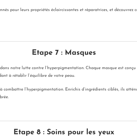
nnés pour leurs propriétés éclaircissantes et réparatrices, et découvre
Etape 7 : Masques
dans notre lutte contre l’hyperpigmentation. Chaque masque est conçu po
ant à rétablir l’équilibre de votre peau.
combattre l’hyperpigmentation. Enrichis d’ingrédients ciblés, ils atténu
brée.
Etape 8 : Soins pour les yeux