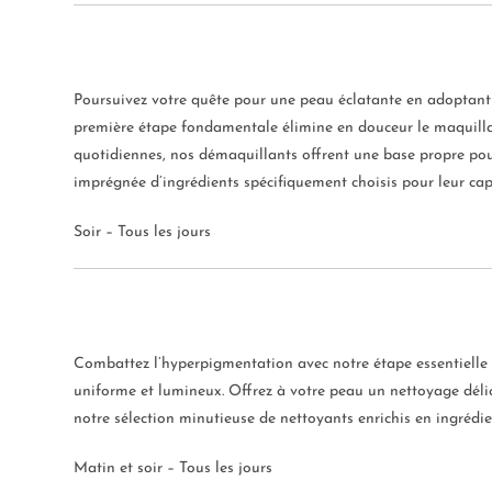
Poursuivez votre quête pour une peau éclatante en adoptant 
première étape fondamentale élimine en douceur le maquillag
quotidiennes, nos démaquillants offrent une base propre pour
imprégnée d’ingrédients spécifiquement choisis pour leur capa
Soir – Tous les jours
Combattez l’hyperpigmentation avec notre étape essentielle :
uniforme et lumineux. Offrez à votre peau un nettoyage délic
notre sélection minutieuse de nettoyants enrichis en ingrédie
Matin et soir – Tous les jours