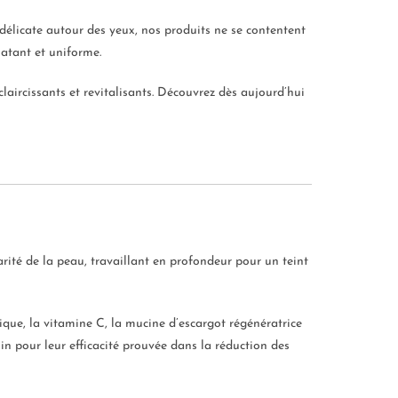
élicate autour des yeux, nos produits ne se contentent
latant et uniforme.
laircissants et revitalisants. Découvrez dès aujourd’hui
arité de la peau, travaillant en profondeur pour un teint
ique, la vitamine C, la mucine d’escargot régénératrice
oin pour leur efficacité prouvée dans la réduction des