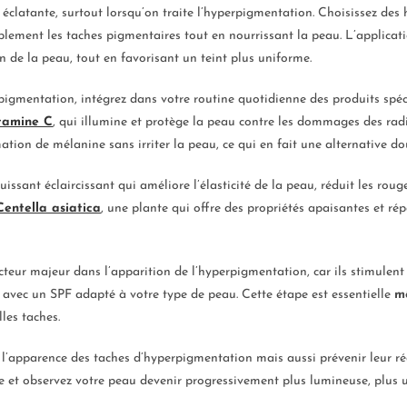
éclatante, surtout lorsqu’on traite l’hyperpigmentation. Choisissez des 
iblement les taches pigmentaires tout en nourrissant la peau. L’applica
 de la peau, tout en favorisant un teint plus uniforme.
pigmentation, intégrez dans votre routine quotidienne des produits spé
tamine C
, qui illumine et protège la peau contre les dommages des rad
ation de mélanine sans irriter la peau, ce qui en fait une alternative do
puissant éclaircissant qui améliore l’élasticité de la peau, réduit les roug
Centella asiatica
, une plante qui offre des propriétés apaisantes et ré
teur majeur dans l’apparition de l’hyperpigmentation, car ils stimulen
 avec un SPF adapté à votre type de peau. Cette étape est essentielle
m
les taches.
l’apparence des taches d’hyperpigmentation mais aussi prévenir leur ré
e et observez votre peau devenir progressivement plus lumineuse, plus u