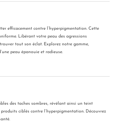
ter efficacement contre l’hyperpigmentation. Cette
uniforme. Libérant votre peau des agressions
etrouver tout son éclat. Explorez notre gamme,
 d’une peau épanouie et radieuse.
les des taches sombres, révélant ainsi un teint
s produits ciblés contre l’hyperpigmentation. Découvrez
santé.