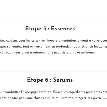
Etape 5 : Essences
oins coréens pour lutter contre l’hyperpigmentation, offrant à votre pea
apes suivantes, tout en travaillant en profondeur pour éclaircir les zon
lés pour vous aider à retrouver une peau éclatante et uniforme.
Etape 6 : Sérums
 combattre l’hyperpigmentation. Enrichis d’ingrédients puissants comm
frant à votre peau une clarté et un teint uniforme. Intégrez ces précieux é