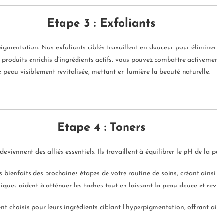
Etape 3 : Exfoliants
erpigmentation. Nos exfoliants ciblés travaillent en douceur pour éliminer
 produits enrichis d’ingrédients actifs, vous pouvez combattre activeme
 peau visiblement revitalisée, mettant en lumière la beauté naturelle.
Etape 4 : Toners
iennent des alliés essentiels. Ils travaillent à équilibrer le pH de la 
ienfaits des prochaines étapes de votre routine de soins, créant ainsi u
oniques aident à atténuer les taches tout en laissant la peau douce et rev
t choisis pour leurs ingrédients ciblant l’hyperpigmentation, offrant ai