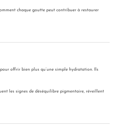
z comment chaque goutte peut contribuer à restaurer
ur offrir bien plus qu’une simple hydratation. Ils
ent les signes de déséquilibre pigmentaire, réveillent