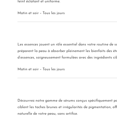
teint éclatant et uniforme.
Matin et soir – Tous les jours
Les essences jouent un rôle essentiel dans votre routine de s
préparent la peau à absorber pleinement les bienfaits des ét
d’essences, soigneusement formulées avec des ingrédients cib
Matin et soir – Tous les jours
Découvrez notre gamme de sérums conçus spécifiquement pour
ciblent les taches brunes et irrégularités de pigmentation, of
naturelle de votre peau, sans artifice.