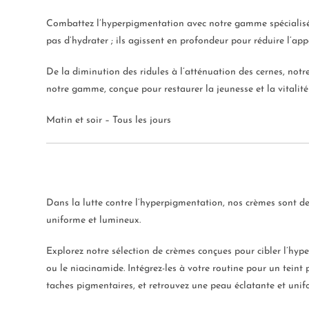
Combattez l’hyperpigmentation avec notre gamme spécialisée 
pas d’hydrater ; ils agissent en profondeur pour réduire l’ap
De la diminution des ridules à l’atténuation des cernes, notr
notre gamme, conçue pour restaurer la jeunesse et la vitalité
Matin et soir – Tous les jours
Dans la lutte contre l’hyperpigmentation, nos crèmes sont des 
uniforme et lumineux.
Explorez notre sélection de crèmes conçues pour cibler l’hyp
ou le niacinamide. Intégrez-les à votre routine pour un teint 
taches pigmentaires, et retrouvez une peau éclatante et unif