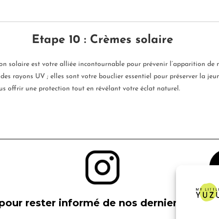
Etape 10 : Crèmes solaire
ion solaire est votre alliée incontournable pour prévenir l’apparition d
 des rayons UV ; elles sont votre bouclier essentiel pour préserver la jeun
 offrir une protection tout en révélant votre éclat naturel.
pour rester informé de nos derniers produit