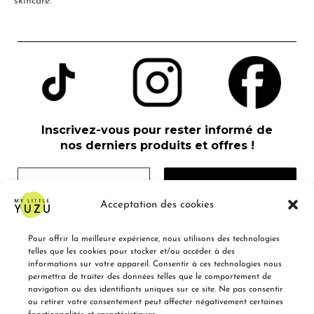
skincare.
Inscrivez-vous pour rester informé de
nos derniers produits et offres !
Acceptation des cookies
Pour offrir la meilleure expérience, nous utilisons des technologies
Nous ne spammons pas ! Consultez notre
telles que les cookies pour stocker et/ou accéder à des
politique de confidentialité
pour plus
informations sur votre appareil. Consentir à ces technologies nous
d’informations.
permettra de traiter des données telles que le comportement de
navigation ou des identifiants uniques sur ce site. Ne pas consentir
ou retirer votre consentement peut affecter négativement certaines