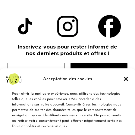
Inscrivez-vous pour rester informé de
nos derniers produits et offres !
Acceptation des cookies
Pour offrir la meilleure expérience, nous utilisons des technologies
Nous ne spammons pas ! Consultez notre
telles que les cookies pour stocker et/ou accéder à des
politique de confidentialité
pour plus
informations sur votre appareil. Consentir à ces technologies nous
d’informations.
permettra de traiter des données telles que le comportement de
navigation ou des identifiants uniques sur ce site. Ne pas consentir
ou retirer votre consentement peut affecter négativement certaines
fonctionnalités et caractéristiques.