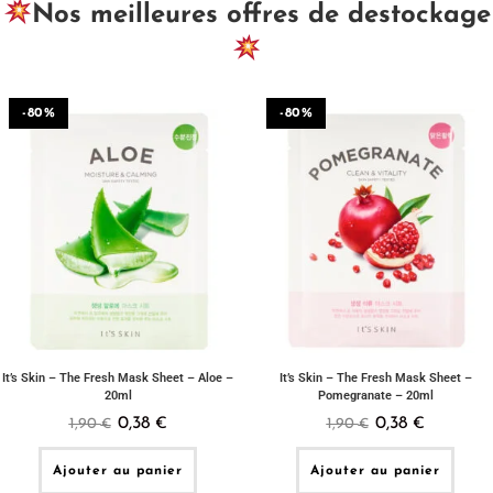
Nos meilleures offres de destockage
-80%
-80%
It’s Skin – The Fresh Mask Sheet – Aloe –
It’s Skin – The Fresh Mask Sheet –
20ml
Pomegranate – 20ml
0,38
0,38
1,90
€
1,90
€
€
€
Ajouter au panier
Ajouter au panier