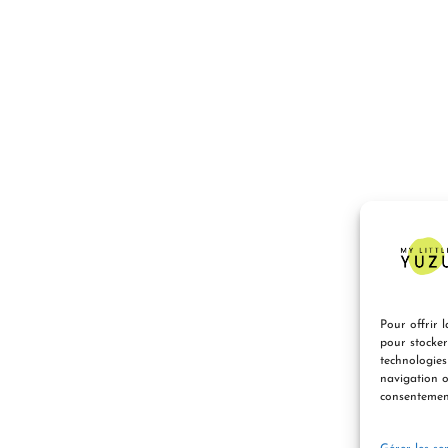
Pour offrir l
pour stocker
technologies
navigation o
consentement