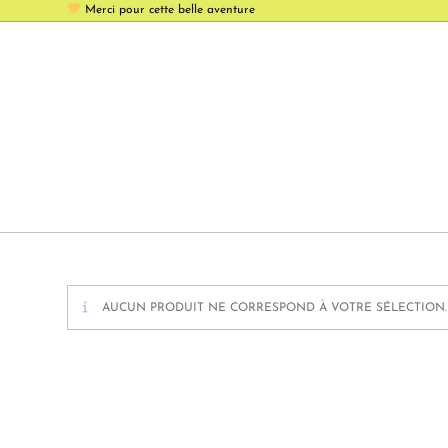
Merci pour cette belle aventure
AUCUN PRODUIT NE CORRESPOND À VOTRE SÉLECTION.