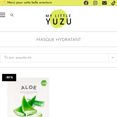
Merci pour cette belle aventure
MASQUE HYDRATANT
Tri par popularité
-80%