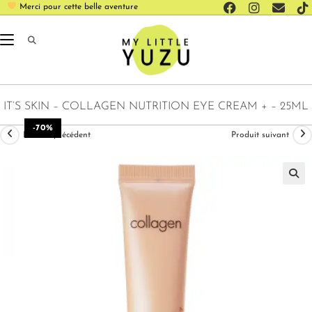
Merci pour cette belle aventure
IT’S SKIN – COLLAGEN NUTRITION EYE CREAM + – 25ML
-70%
Produit précédent
Produit suivant