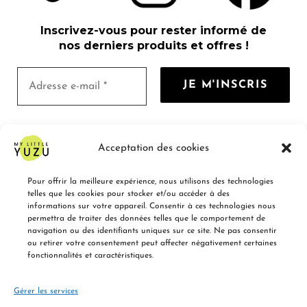
Inscrivez-vous pour rester informé de
nos derniers produits et offres !
Nous ne spammons pas ! Consultez notre
Acceptation des cookies
politique de confidentialité
pour plus
d’informations.
Pour offrir la meilleure expérience, nous utilisons des technologies
telles que les cookies pour stocker et/ou accéder à des
informations sur votre appareil. Consentir à ces technologies nous
permettra de traiter des données telles que le comportement de
navigation ou des identifiants uniques sur ce site. Ne pas consentir
ou retirer votre consentement peut affecter négativement certaines
fonctionnalités et caractéristiques.
POUR LES ENTREPRISES (B2B)
QUI SOMMES-NOUS ?
FAQ
Gérer les services
CONDITIONS GÉNÉRALES DE VENTE