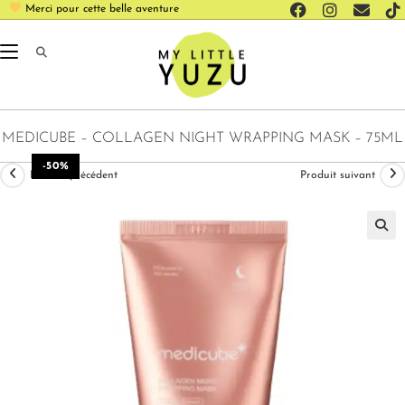
Merci pour cette belle aventure
MEDICUBE – COLLAGEN NIGHT WRAPPING MASK – 75ML
-50%
Produit précédent
Produit suivant