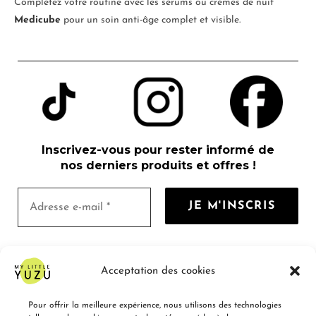
Complétez votre routine avec les sérums ou crèmes de nuit
Medicube
pour un soin anti-âge complet et visible.
Inscrivez-vous pour rester informé de
nos derniers produits et offres !
Nous ne spammons pas ! Consultez notre
Acceptation des cookies
politique de confidentialité
pour plus
d’informations.
Pour offrir la meilleure expérience, nous utilisons des technologies