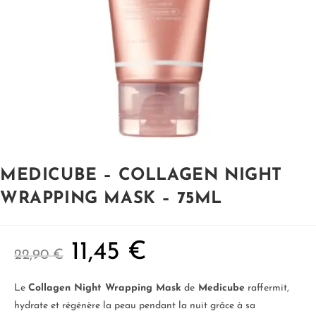
MEDICUBE – COLLAGEN NIGHT
WRAPPING MASK – 75ML
11,45
€
22,90
€
Le
Collagen Night Wrapping Mask
de
Medicube
raffermit,
hydrate et régénère la peau pendant la nuit grâce à sa