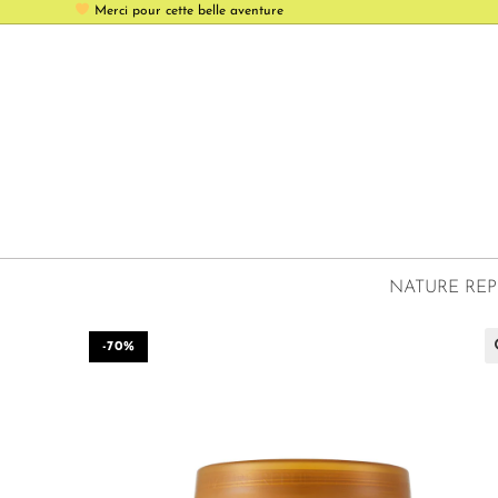
Merci pour cette belle aventure
NATURE REP
-70%