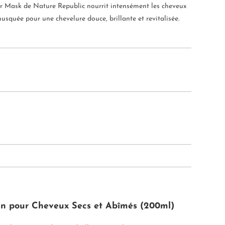
r Mask de Nature Republic nourrit intensément les cheveux
musquée pour une chevelure douce, brillante et revitalisée.
an pour Cheveux Secs et Abîmés (200ml)