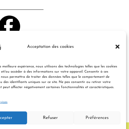
ts et offres !
Acceptation des cookies
a meilleure expérience, nous utilisons des technologies telles que les cookies
 et/ou accéder à des informations sur votre appareil. Consentir à ces
 nous permettra de traiter des données telles que le comportement de
u des identifiants uniques sur ce site. Ne pas consentir ou retirer votre
 peut affecter négativement certaines fonctionnalités et caractéristiques.
 d’informations.
vices
cepter
Refuser
Préférences
LES DE VENTE
POLITIQUE DE CONFIDENTIALITÉ