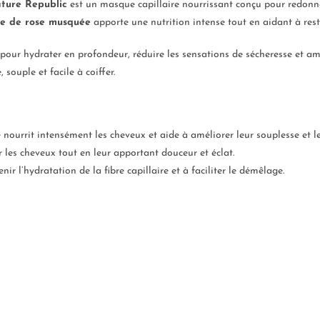
ture Republic
est un masque capillaire nourrissant conçu pour redonne
le de rose musquée
apporte une nutrition intense tout en aidant à rest
e pour hydrater en profondeur, réduire les sensations de sécheresse et am
 souple et facile à coiffer.
e nourrit intensément les cheveux et aide à améliorer leur souplesse et le
r les cheveux tout en leur apportant douceur et éclat.
nir l’hydratation de la fibre capillaire et à faciliter le démêlage.