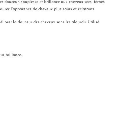
r douceur, souplesse et brillance aux cheveux secs, ternes
aurer l’apparence de cheveux plus sains et éclatants.
éliorer la douceur des cheveux sans les alourdir. Utilisé
ur brillance.