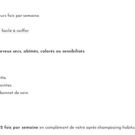
eurs fois par semaine.
acile à coiffer.
eveux secs, abîmés, colorés ou sensibilisés
.
tte.
ointes.
 bonnet de soin.
 2 fois par semaine
en complément de votre après-shampooing habitue