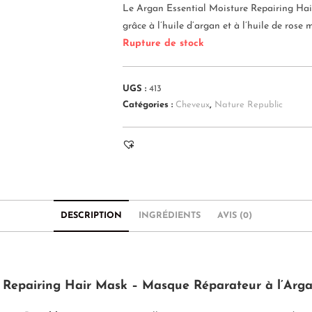
Le Argan Essential Moisture Repairing Hai
grâce à l’huile d’argan et à l’huile de rose 
Rupture de stock
UGS :
413
Catégories :
Cheveux
,
Nature Republic
DESCRIPTION
INGRÉDIENTS
AVIS (0)
e Repairing Hair Mask – Masque Réparateur à l’Arg