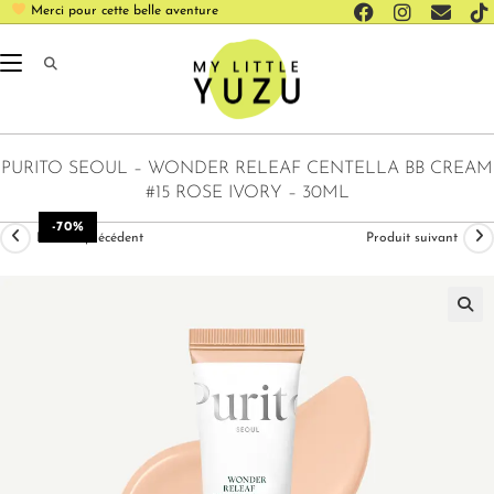
Merci pour cette belle aventure
PURITO SEOUL – WONDER RELEAF CENTELLA BB CREAM
#15 ROSE IVORY – 30ML
-70%
Produit précédent
Produit suivant