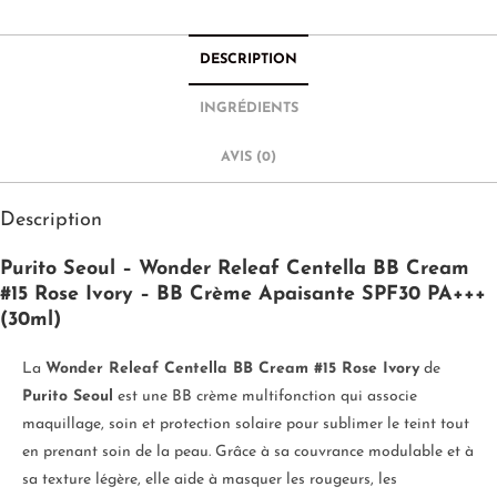
DESCRIPTION
INGRÉDIENTS
AVIS (0)
Description
Purito Seoul – Wonder Releaf Centella BB Cream
#15 Rose Ivory – BB Crème Apaisante SPF30 PA+++
(30ml)
La
Wonder Releaf Centella BB Cream #15 Rose Ivory
de
Purito Seoul
est une BB crème multifonction qui associe
maquillage, soin et protection solaire pour sublimer le teint tout
en prenant soin de la peau. Grâce à sa couvrance modulable et à
sa texture légère, elle aide à masquer les rougeurs, les