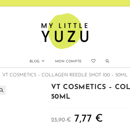
BLOG
MON COMPTE
VT COSMETICS – COLLAGEN REEDLE SHOT 100 – 50ML
VT COSMETICS – COL
50ML
7,77
€
25,90
€