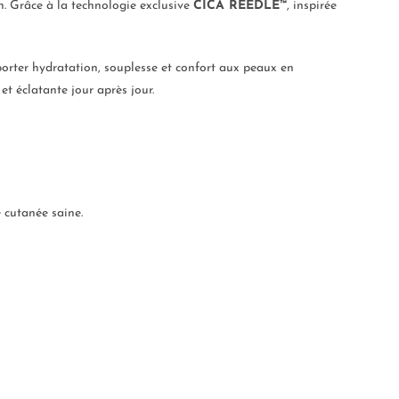
n. Grâce à la technologie exclusive
CICA REEDLE™
, inspirée
pporter hydratation, souplesse et confort aux peaux en
et éclatante jour après jour.
e cutanée saine.