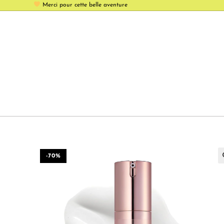
Merci pour cette belle aventure
-70%