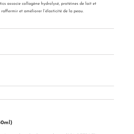
s associe collagène hydrolysé, protéines de lait et
fermir et améliorer l’élasticité de la peau.
50ml)