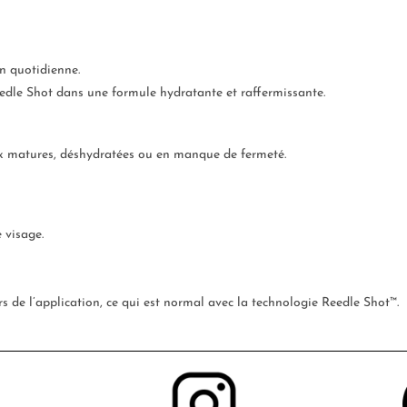
on quotidienne.
eedle Shot dans une formule hydratante et raffermissante.
ux matures, déshydratées ou en manque de fermeté.
 visage.
s de l’application, ce qui est normal avec la technologie Reedle Shot™.