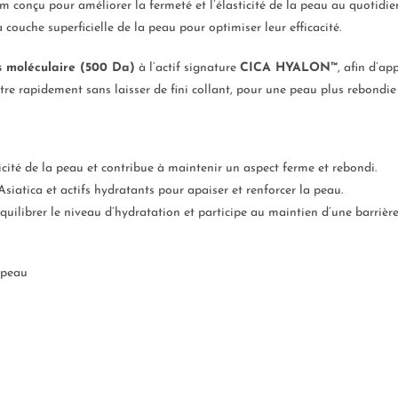
m conçu pour améliorer la fermeté et l’élasticité de la peau au quotidie
 couche superficielle de la peau pour optimiser leur efficacité.
s moléculaire (500 Da)
à l’actif signature
CICA HYALON™
, afin d’a
re rapidement sans laisser de fini collant, pour une peau plus rebondie 
ticité de la peau et contribue à maintenir un aspect ferme et rebondi.
siatica et actifs hydratants pour apaiser et renforcer la peau.
quilibrer le niveau d’hydratation et participe au maintien d’une barrièr
a peau