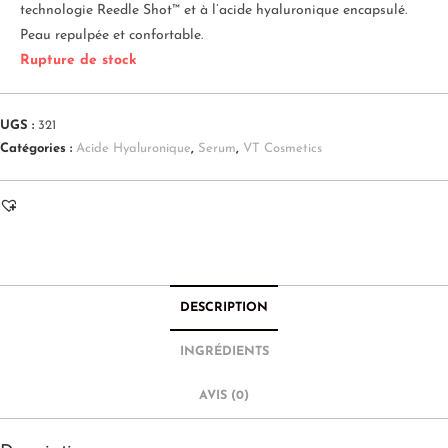
technologie Reedle Shot™ et à l’acide hyaluronique encapsulé.
Peau repulpée et confortable.
Rupture de stock
UGS :
321
Catégories :
Acide Hyaluronique
,
Serum
,
VT Cosmetics
DESCRIPTION
INGRÉDIENTS
AVIS (0)