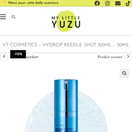
Merci pour cette belle aventure
VT COSMETICS – HYDROP REEDLE SHOT 100HL – 50ML
-70%
Produit précédent
Produit suivant