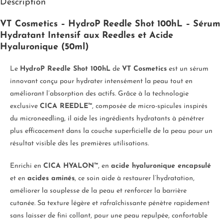
Description
VT Cosmetics – HydroP Reedle Shot 100hL – Sérum
Hydratant Intensif aux Reedles et Acide
Hyaluronique (50ml)
Le
HydroP Reedle Shot 100hL
de
VT Cosmetics
est un sérum
innovant conçu pour hydrater intensément la peau tout en
améliorant l’absorption des actifs. Grâce à la technologie
exclusive
CICA REEDLE™
, composée de micro-spicules inspirés
du microneedling, il aide les ingrédients hydratants à pénétrer
plus efficacement dans la couche superficielle de la peau pour un
résultat visible dès les premières utilisations.
Enrichi en
CICA HYALON™
, en
acide hyaluronique encapsulé
et en
acides aminés
, ce soin aide à restaurer l’hydratation,
améliorer la souplesse de la peau et renforcer la barrière
cutanée. Sa texture légère et rafraîchissante pénètre rapidement
sans laisser de fini collant, pour une peau repulpée, confortable