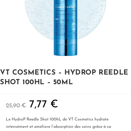
VT COSMETICS – HYDROP REEDLE
SHOT 100HL – 50ML
7,77
€
25,90
€
Le HydroP Reedle Shot 100hL de VT Cosmetics hydrate
intensément et améliore l’absorption des soins grâce à sa