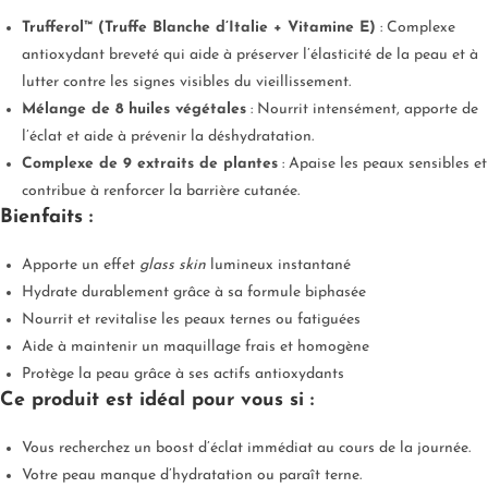
Trufferol™ (Truffe Blanche d’Italie + Vitamine E)
: Complexe
antioxydant breveté qui aide à préserver l’élasticité de la peau et à
lutter contre les signes visibles du vieillissement.
Mélange de 8 huiles végétales
: Nourrit intensément, apporte de
l’éclat et aide à prévenir la déshydratation.
Complexe de 9 extraits de plantes
: Apaise les peaux sensibles et
contribue à renforcer la barrière cutanée.
Bienfaits :
Apporte un effet
glass skin
lumineux instantané
Hydrate durablement grâce à sa formule biphasée
Nourrit et revitalise les peaux ternes ou fatiguées
Aide à maintenir un maquillage frais et homogène
Protège la peau grâce à ses actifs antioxydants
Ce produit est idéal pour vous si :
Vous recherchez un boost d’éclat immédiat au cours de la journée.
Votre peau manque d’hydratation ou paraît terne.